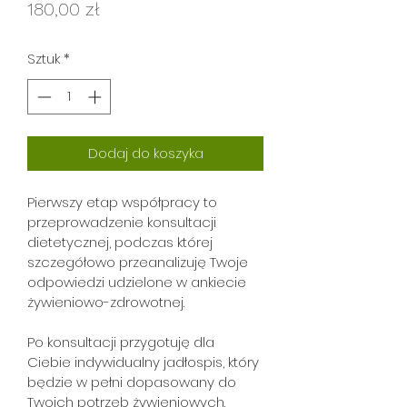
Cena
180,00 zł
Sztuk
*
Dodaj do koszyka
Pierwszy etap współpracy to 
przeprowadzenie konsultacji 
dietetycznej, podczas której 
szczegółowo przeanalizuję Twoje 
odpowiedzi udzielone w ankiecie 
żywieniowo-zdrowotnej.

Po konsultacji przygotuję dla 
Ciebie indywidualny jadłospis, który 
będzie w pełni dopasowany do 
Twoich potrzeb żywieniowych.
